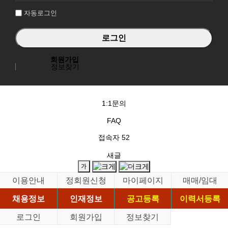
자동로그인
회원가입
정보찾기
1:1문의
FAQ
접속자
52
새글
이용안내
정회원신청
마이페이지
매매/임대
채용정보
인재정보
공고등록
이력서등록
로그인
회원가입
정보찾기