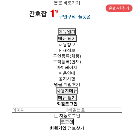
본문 바로가기
홈화면추가
메뉴열기
메뉴
닫기
채용정보
인재정보
구인등록(채용)
구직등록(인재)
마이페이지
이용안내
공지사항
월급,취업후기
사용자메뉴
메뉴
닫기
회원로그인
자동로그인
회원가입
정보찾기