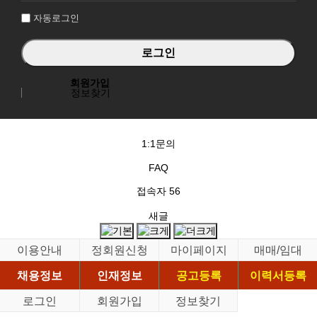
자동로그인
회원가입
정보찾기
1:1문의
FAQ
접속자
56
새글
이용안내
정회원신청
마이페이지
매매/임대
채용정보
인재정보
공고등록
이력서등록
로그인
회원가입
정보찾기